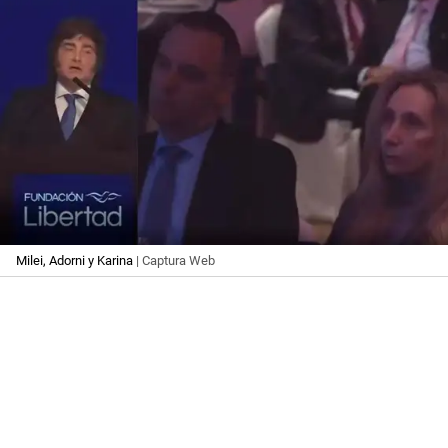
Milei, Adorni y Karina
| Captura Web