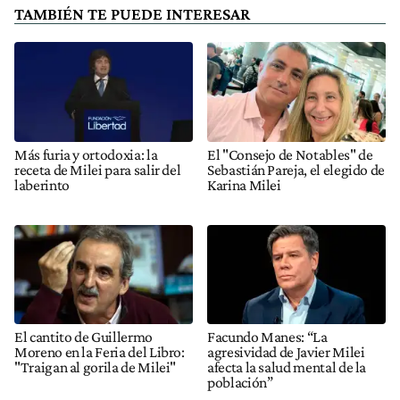
TAMBIÉN TE PUEDE INTERESAR
Más furia y ortodoxia: la
El "Consejo de Notables" de
receta de Milei para salir del
Sebastián Pareja, el elegido de
laberinto
Karina Milei
El cantito de Guillermo
Facundo Manes: “La
Moreno en la Feria del Libro:
agresividad de Javier Milei
"Traigan al gorila de Milei"
afecta la salud mental de la
población”