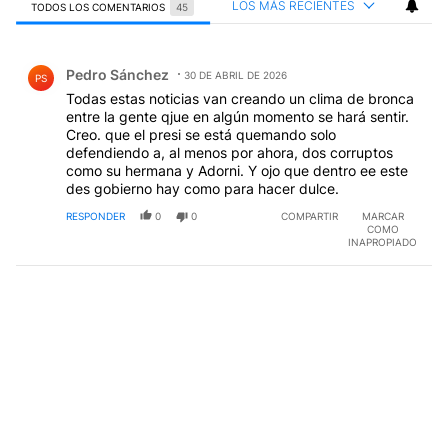
LOS MÁS RECIENTES
TODOS LOS COMENTARIOS
45
Todos los comentarios
Comentario de Pedro Sánchez.
Pedro Sánchez
30 DE ABRIL DE 2026
PS
Todas estas noticias van creando un clima de bronca
entre la gente qjue en algún momento se hará sentir.
Creo. que el presi se está quemando solo
defendiendo a, al menos por ahora, dos corruptos
como su hermana y Adorni. Y ojo que dentro ee este
des gobierno hay como para hacer dulce.
RESPONDER
0
0
COMPARTIR
MARCAR
COMO
INAPROPIADO