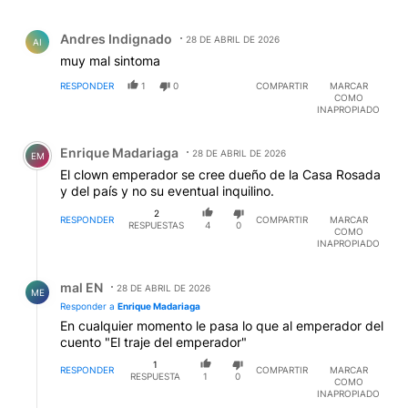
Comentario de Andres Indignado.
Andres Indignado
28 DE ABRIL DE 2026
AI
muy mal sintoma
RESPONDER
1
0
COMPARTIR
MARCAR
COMO
INAPROPIADO
Comentario de Enrique Madariaga.
Enrique Madariaga
28 DE ABRIL DE 2026
EM
El clown emperador se cree dueño de la Casa Rosada
y del país y no su eventual inquilino.
2
RESPONDER
COMPARTIR
MARCAR
RESPUESTAS
4
0
COMO
INAPROPIADO
Respuesta de mal EN.
mal EN
28 DE ABRIL DE 2026
ME
Responder a
Enrique Madariaga
En cualquier momento le pasa lo que al emperador del
cuento "El traje del emperador"
1
RESPONDER
COMPARTIR
MARCAR
RESPUESTA
1
0
COMO
INAPROPIADO