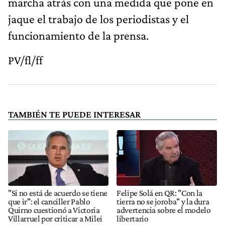
marcha atrás con una medida que pone en
jaque el trabajo de los periodistas y el
funcionamiento de la prensa.
PV/fl/ff
TAMBIÉN TE PUEDE INTERESAR
"Si no está de acuerdo se tiene
Felipe Solá en QR: "Con la
que ir": el canciller Pablo
tierra no se joroba" y la dura
Quirno cuestionó a Victoria
advertencia sobre el modelo
Villarruel por criticar a Milei
libertario