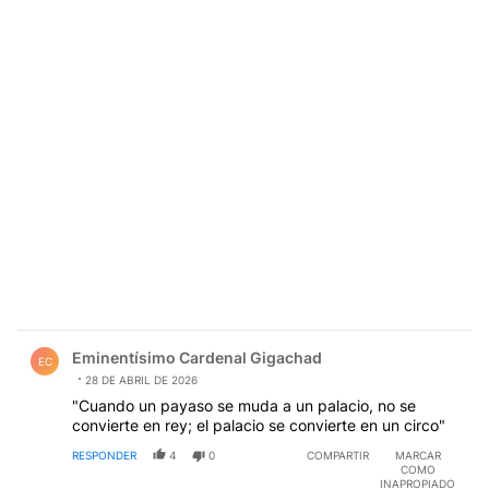
Comentario de Eminentísimo Cardenal Gigachad.
Eminentísimo Cardenal Gigachad
EC
28 DE ABRIL DE 2026
"Cuando un payaso se muda a un palacio, no se
convierte en rey; el palacio se convierte en un circo"
RESPONDER
4
0
COMPARTIR
MARCAR
COMO
INAPROPIADO