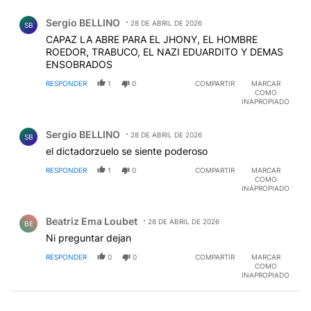
Comentario de Sergio BELLINO.
Sergio BELLINO
28 DE ABRIL DE 2026
SB
CAPAZ LA ABRE PARA EL JHONY, EL HOMBRE
ROEDOR, TRABUCO, EL NAZI EDUARDITO Y DEMAS
ENSOBRADOS
RESPONDER
1
0
COMPARTIR
MARCAR
COMO
INAPROPIADO
Comentario de Sergio BELLINO.
Sergio BELLINO
28 DE ABRIL DE 2026
SB
el dictadorzuelo se siente poderoso
RESPONDER
1
0
COMPARTIR
MARCAR
COMO
INAPROPIADO
Comentario de Beatriz Ema Loubet.
Beatriz Ema Loubet
28 DE ABRIL DE 2026
BE
Ni preguntar dejan
RESPONDER
0
0
COMPARTIR
MARCAR
COMO
INAPROPIADO