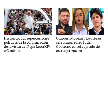
Histórico: Las repercusiones
Grabois, Moreau y Lousteau
políticas de la confirmación
celebraron el revés del
de la visita del Papa León XIV
Gobierno con el capítulo de
a Córdoba
extranjerización