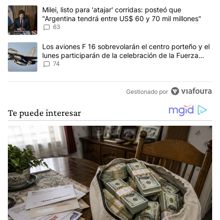
Este listado muestra los artículos con más comentarios en los últim
Un artículo de tendencia con el título "Milei, listo para 'atajar' 
Milei, listo para 'atajar' corridas: posteó que
"Argentina tendrá entre US$ 60 y 70 mil millones"
63
Un artículo de tendencia con el título "Los aviones F 16 sobrevola
Los aviones F 16 sobrevolarán el centro porteño y el
lunes participarán de la celebración de la Fuerza
Aérea
74
Gestionado por