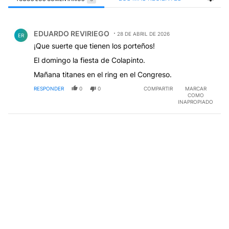
Todos los comentarios
Comentario de EDUARDO REVIRIEGO.
EDUARDO REVIRIEGO
28 DE ABRIL DE 2026
ER
¡Que suerte que tienen los porteños!
El domingo la fiesta de Colapinto.
Mañana titanes en el ring en el Congreso.
RESPONDER
0
0
COMPARTIR
MARCAR
COMO
INAPROPIADO