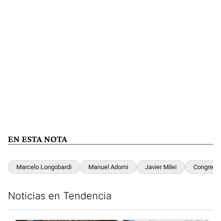
EN ESTA NOTA
Marcelo Longobardi
Manuel Adorni
Javier Milei
Congreso
Noticias en Tendencia
Este listado muestra los artículos con más comentarios en los últim