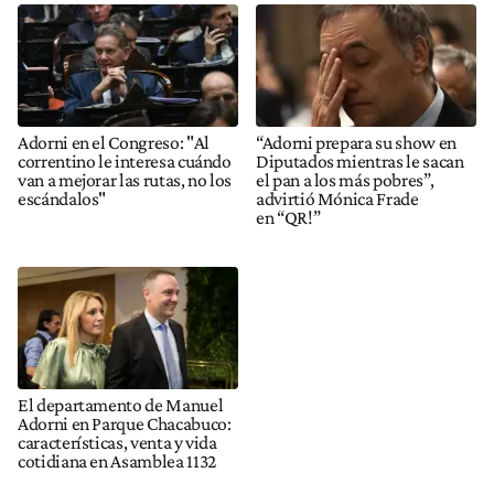
Adorni en el Congreso: "Al
“Adorni prepara su show en
correntino le interesa cuándo
Diputados mientras le sacan
van a mejorar las rutas, no los
el pan a los más pobres”,
escándalos"
advirtió Mónica Frade
en “QR!”
El departamento de Manuel
Adorni en Parque Chacabuco:
características, venta y vida
cotidiana en Asamblea 1132