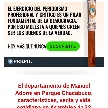
EL EJERCICIO DEL PERIODISMO
PROFESIONAL Y CRÍTICO ES UN PILAR
FUNDAMENTAL DE LA DEMOCRACIA.
POR ESO MOLESTA A QUIENES CREEN
SER LOS DUEÑOS DE LA VERDAD.
HOY MÁS QUE NUNCA
SUSCRIBITE
El departamento de Manuel
Adorni en Parque Chacabuco:
características, venta y vida
cotidiana en Asamblea 1132