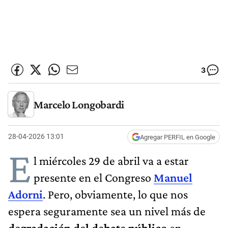
3
Marcelo Longobardi
28-04-2026 13:01
Agregar PERFIL en Google
E
l miércoles 29 de abril va a estar
presente en el Congreso
Manuel
Adorni
. Pero, obviamente, lo que nos
espera seguramente sea un nivel más de
degradación del debate público
en