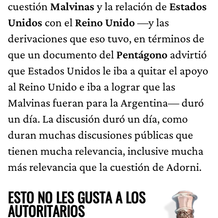
cuestión
Malvinas
y la relación de
Estados
Unidos
con el
Reino Unido
—y las
derivaciones que eso tuvo, en términos de
que un documento del
Pentágono
advirtió
que Estados Unidos le iba a quitar el apoyo
al Reino Unido e iba a lograr que las
Malvinas fueran para la Argentina— duró
un día. La discusión duró un día, como
duran muchas discusiones públicas que
tienen mucha relevancia, inclusive mucha
más relevancia que la cuestión de Adorni.
ESTO NO LES GUSTA A LOS
AUTORITARIOS