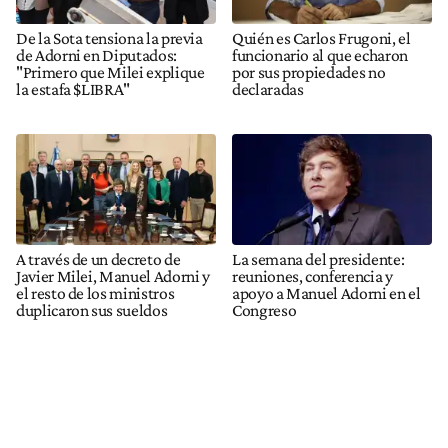
De la Sota tensiona la previa
Quién es Carlos Frugoni, el
de Adorni en Diputados:
funcionario al que echaron
"Primero que Milei explique
por sus propiedades no
la estafa $LIBRA"
declaradas
A través de un decreto de
La semana del presidente:
Javier Milei, Manuel Adorni y
reuniones, conferencia y
el resto de los ministros
apoyo a Manuel Adorni en el
duplicaron sus sueldos
Congreso