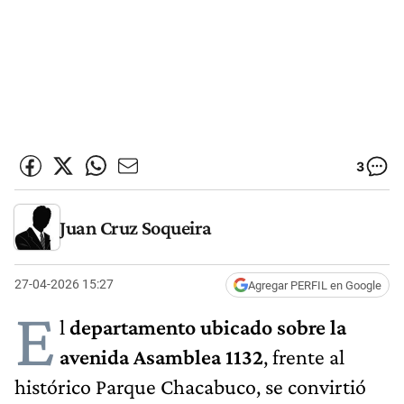
3
Juan Cruz Soqueira
27-04-2026 15:27
Agregar PERFIL en Google
E
l
departamento ubicado sobre la
avenida
Asamblea 1132
, frente al
histórico Parque Chacabuco, se convirtió