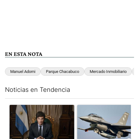
EN ESTA NOTA
Manuel Adorni
Parque Chacabuco
Mercado Inmobiliario
Noticias en Tendencia
Este listado muestra los artículos con más comentarios en los últim
Un artículo de tendencia con el título "Milei, listo para 'atajar
Un artículo de tendencia con e