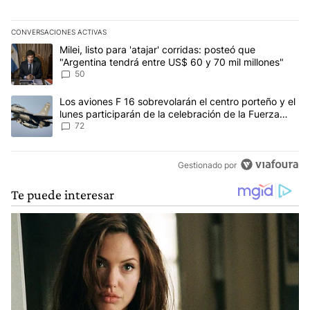
CONVERSACIONES ACTIVAS
Este listado muestra los artículos con más comentarios en los últim
Un artículo de tendencia con el título "Milei, listo para 'atajar' 
Milei, listo para 'atajar' corridas: posteó que
"Argentina tendrá entre US$ 60 y 70 mil millones"
50
Un artículo de tendencia con el título "Los aviones F 16 sobrevola
Los aviones F 16 sobrevolarán el centro porteño y el
lunes participarán de la celebración de la Fuerza
Aérea
72
Gestionado por