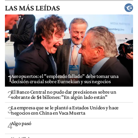
LAS MÁS LEÍDAS
Aeropuertos: el "empleado fallado" debe tomar una
1
decisión crucial sobre Eurnekian y sus negocios
El Banco Central no pudo dar precisiones sobre un
2
sobrante de $4 billones: "En algún lado están"
La empresa que se le plantó a Estados Unidos y hace
3
negocios con China en Vaca Muerta
Algo pasó
4