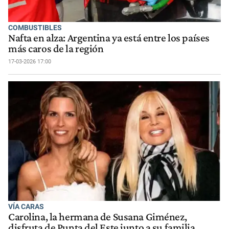
COMBUSTIBLES
Nafta en alza: Argentina ya está entre los países
más caros de la región
17-03-2026 17:00
VÍA CARAS
Carolina, la hermana de Susana Giménez,
disfruta de Punta del Este junto a su familia