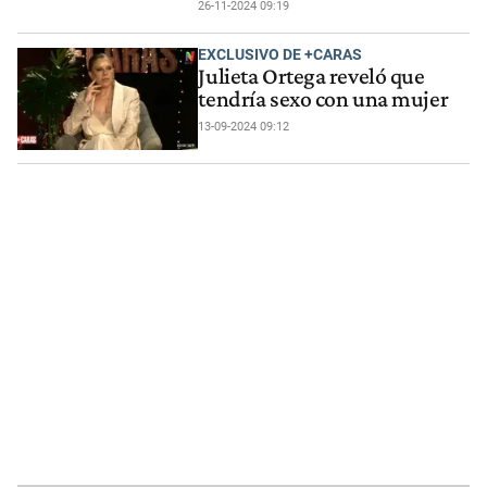
26-11-2024 09:19
EXCLUSIVO DE +CARAS
Julieta Ortega reveló que
tendría sexo con una mujer
13-09-2024 09:12