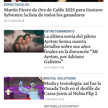
ESPECTACULOS
Martín Fierro de Oro de Cable 2025 para Gustavo
Sylvestre: la lista de todos los ganadores
28-11-2025 06:48
ENTRETENIMIENTO
La última novia del piloto
Ayrton Senna cuenta
detalles sobre sus años
finales en la docuserie "Mi
Ayrton, por Adriane
Galisteu"
10-11-2025 11:58
DIGITAL SOLUTIONS
Moda y tecnología: así fue la
Pasada Tech en el desfile de
Caras junto al Nubia Flip 2
11-09-2025 15:26
ANTONELLA OCCHIPINTI