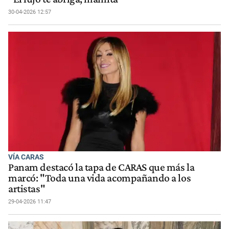
30-04-2026 12:57
VÍA CARAS
Panam destacó la tapa de CARAS que más la
marcó: "Toda una vida acompañando a los
artistas"
29-04-2026 11:47