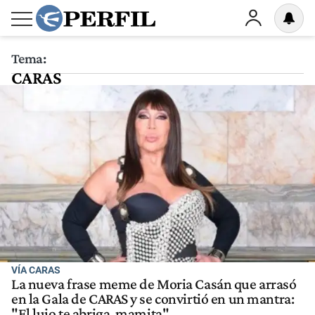
Tema:
CARAS
VÍA CARAS
La nueva frase meme de Moria Casán que arrasó
en la Gala de CARAS y se convirtió en un mantra:
"El lujo te abriga, mamita"