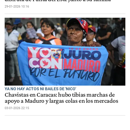
29-01-2026 10:16
YA NO HAY ACTOS NI BAILES DE 'NICO'
Chavistas en Caracas: hubo tibias marchas de
apoyo a Maduro y largas colas en los mercados
03-01-2026 22:15