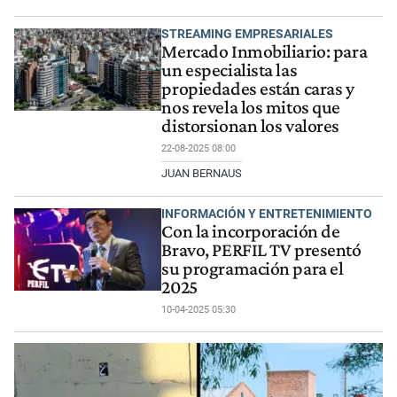
STREAMING EMPRESARIALES
Mercado Inmobiliario: para
un especialista las
propiedades están caras y
nos revela los mitos que
distorsionan los valores
22-08-2025 08:00
JUAN BERNAUS
INFORMACIÓN Y ENTRETENIMIENTO
Con la incorporación de
Bravo, PERFIL TV presentó
su programación para el
2025
10-04-2025 05:30