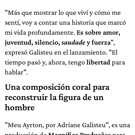
"Más que mostrar lo que viví y cómo me
sentí, voy a contar una historia que marcó
mi vida profundamente.
Es sobre amor,
juventud, silencio,
saudade
y fuerza
",
expresó Galisteu en el lanzamiento. "El
tiempo pasó y, ahora, tengo
libertad
para
hablar".
Una composición coral para
reconstruir la figura de un
hombre
"Meu Ayrton, por Adriane Galisteu", es una
producción de
Magnífica Produções
para