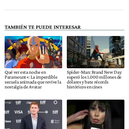
TAMBIÉN TE PUEDE INTERESAR
Qué ver esta noche en
Spider-Man: Brand New Day
Paramount+: La imperdible
superó los 1.000 millones de
secuela animada que revive la
dólares y bate récords
nostalgia de Avatar
históricos en cines