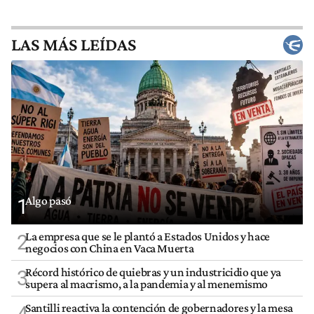
LAS MÁS LEÍDAS
Algo pasó
1
La empresa que se le plantó a Estados Unidos y hace
2
negocios con China en Vaca Muerta
Récord histórico de quiebras y un industricidio que ya
3
supera al macrismo, a la pandemia y al menemismo
Santilli reactiva la contención de gobernadores y la mesa
4