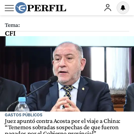
Tema:
CFI
GASTOS PÚBLICOS
Juez apuntó contra Acosta por el viaje a China:
“Tenemos sobradas sospechas de que fueron
pagados por el Gobierno provincial”