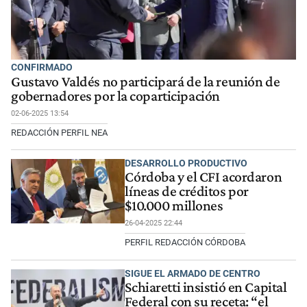
CONFIRMADO
Gustavo Valdés no participará de la reunión de
gobernadores por la coparticipación
02-06-2025 13:54
REDACCIÓN PERFIL NEA
DESARROLLO PRODUCTIVO
Córdoba y el CFI acordaron
líneas de créditos por
$10.000 millones
26-04-2025 22:44
PERFIL REDACCIÓN CÓRDOBA
SIGUE EL ARMADO DE CENTRO
Schiaretti insistió en Capital
Federal con su receta: “el