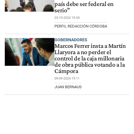
país debe ser federal en
serio”
23-10-2024 19:54
PERFIL REDACCIÓN CÓRDOBA
GOBERNADORES
Marcos Ferrer insta a Martín
Llaryora a no perder el
control de la caja millonaria
de obra pública votando a la
Cámpora
09-09-2024 19:11
JUAN BERNAUS