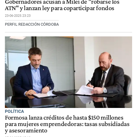
Gobernadores acusan a Milei de "robarse los
ATN" y lanzan ley para coparticipar fondos
23-06-2025 23:23
PERFIL REDACCIÓN CÓRDOBA
POLÍTICA
Formosa lanza créditos de hasta $150 millones
para mujeres emprendedoras: tasas subsidiadas
y asesoramiento