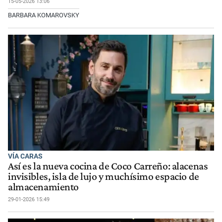
15-05-2026 13:06
BARBARA KOMAROVSKY
VÍA CARAS
Así es la nueva cocina de Coco Carreño: alacenas
invisibles, isla de lujo y muchísimo espacio de
almacenamiento
29-01-2026 15:49