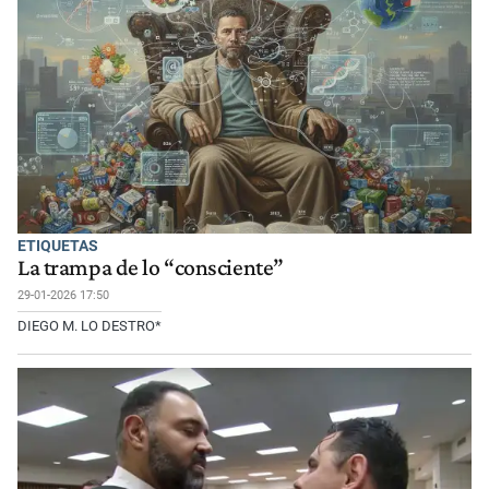
ETIQUETAS
La trampa de lo “consciente”
29-01-2026 17:50
DIEGO M. LO DESTRO*