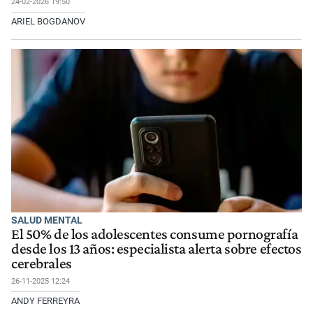
24-02-2026 19:50
ARIEL BOGDANOV
SALUD MENTAL
El 50% de los adolescentes consume pornografía
desde los 13 años: especialista alerta sobre efectos
cerebrales
26-11-2025 12:24
ANDY FERREYRA