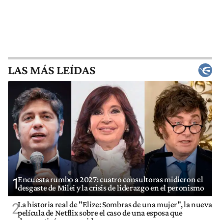
LAS MÁS LEÍDAS
Encuesta rumbo a 2027: cuatro consultoras midieron el
1
desgaste de Milei y la crisis de liderazgo en el peronismo
La historia real de "Elize: Sombras de una mujer", la nueva
2
película de Netflix sobre el caso de una esposa que