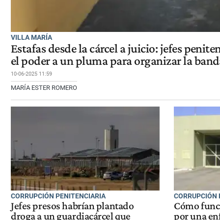
VILLA MARÍA
Estafas desde la cárcel a juicio: jefes penit
el poder a un pluma para organizar la band
10-06-2025 11:59
MARÍA ESTER ROMERO
CORRUPCIÓN PENITENCIARIA
CORRUPCIÓN 
Jefes presos habrían plantado
Cómo funci
droga a un guardiacárcel que
por una en