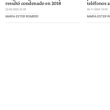
resultó condenado en 2018
teléfonos a
22-02-2025 22:43
26-11-2024 10:03
MARÍA ESTER ROMERO
MARÍA ESTER 