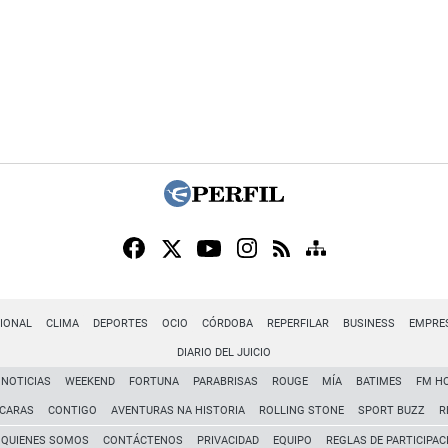
IONAL
CLIMA
DEPORTES
OCIO
CÓRDOBA
REPERFILAR
BUSINESS
EMPRE
DIARIO DEL JUICIO
NOTICIAS
WEEKEND
FORTUNA
PARABRISAS
ROUGE
MÍA
BATIMES
FM H
CARAS
CONTIGO
AVENTURAS NA HISTORIA
ROLLING STONE
SPORT BUZZ
R
QUIENES SOMOS
CONTÁCTENOS
PRIVACIDAD
EQUIPO
REGLAS DE PARTICIPAC