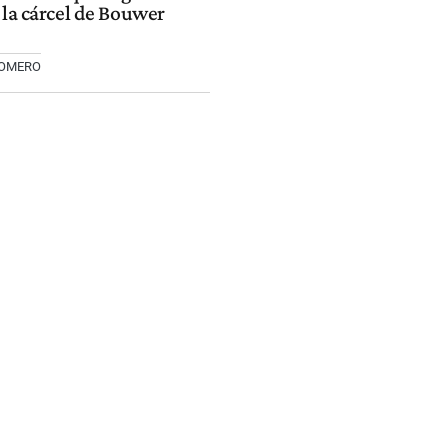
 la cárcel de Bouwer
ROMERO