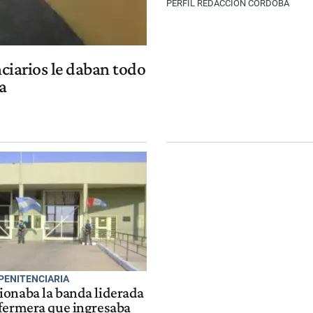
PERFIL REDACCIÓN CÓRDOBA
enciarios le daban todo
a
PENITENCIARIA
onaba la banda liderada
fermera que ingresaba