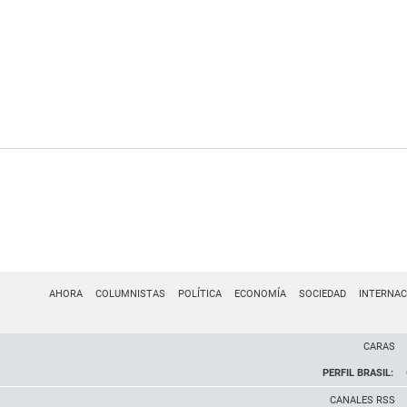
AHORA
COLUMNISTAS
POLÍTICA
ECONOMÍA
SOCIEDAD
INTERNAC
CARAS
PERFIL BRASIL:
CANALES RSS