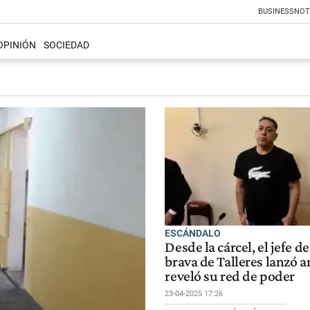
BUSINESS
NOT
OPINIÓN
SOCIEDAD
ESCÁNDALO
Desde la cárcel, el jefe de
brava de Talleres lanzó 
reveló su red de poder
23-04-2025 17:26