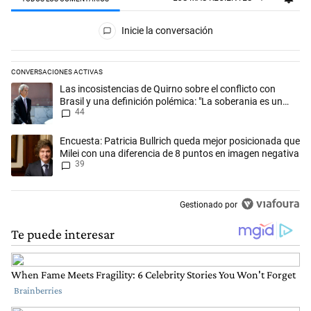
Todos los comentarios
Inicie la conversación
CONVERSACIONES ACTIVAS
Este listado muestra los artículos con más comentarios en los últimos 
Un artículo de tendencia con el título "Las incosistencias de Quirno so
Las incosistencias de Quirno sobre el conflicto con
Brasil y una definición polémica: "La soberania es un
44
concepto antiguo"
Un artículo de tendencia con el título "Encuesta: Patricia Bullrich qu
Encuesta: Patricia Bullrich queda mejor posicionada que
Milei con una diferencia de 8 puntos en imagen negativa
39
Gestionado por