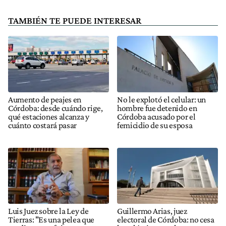
TAMBIÉN TE PUEDE INTERESAR
Aumento de peajes en
No le explotó el celular: un
Córdoba: desde cuándo rige,
hombre fue detenido en
qué estaciones alcanza y
Córdoba acusado por el
cuánto costará pasar
femicidio de su esposa
Luis Juez sobre la Ley de
Guillermo Arias, juez
Tierras: "Es una pelea que
electoral de Córdoba: no cesa