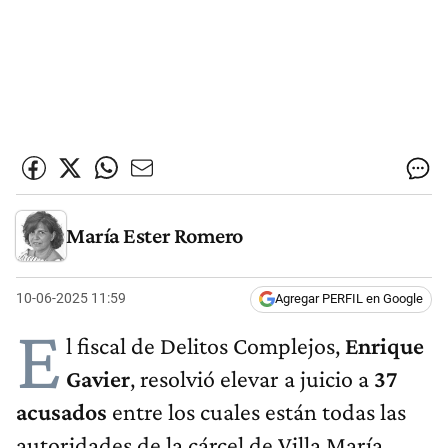
María Ester Romero
10-06-2025 11:59
Agregar PERFIL en Google
E
l fiscal de Delitos Complejos,
Enrique
Gavier
, resolvió elevar a juicio a
37
acusados
entre los cuales están todas las
autoridades de la cárcel de Villa María