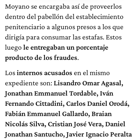
Moyano se encargaba así de proveerlos
dentro del pabellón del establecimiento
penitenciario a algunos presos a los que
dirigía para consumar las estafas. Estos
luego
le entregaban un porcentaje
producto de los fraudes
.
Los
internos acusados
en el mismo
expediente son:
Lisandro Omar Agasal,
Jonathan Emmanuel Tordable, Iván
Fernando Cittadini, Carlos Daniel Orodá,
Fabián Emmanuel Gallardo, Braian
Nicolás Silva, Cristian José Vera, Daniel
Jonathan Santucho, Javier Ignacio Peralta