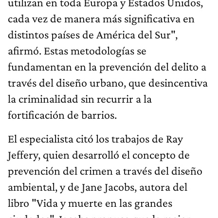
utilizan en toda Europa y Estados Unidos,
cada vez de manera más significativa en
distintos países de América del Sur",
afirmó. Estas metodologías se
fundamentan en la prevención del delito a
través del diseño urbano, que desincentiva
la criminalidad sin recurrir a la
fortificación de barrios.
El especialista citó los trabajos de Ray
Jeffery, quien desarrolló el concepto de
prevención del crimen a través del diseño
ambiental, y de Jane Jacobs, autora del
libro "Vida y muerte en las grandes