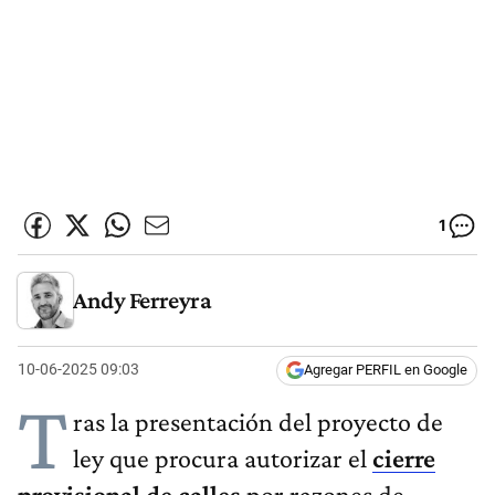
1
Andy Ferreyra
10-06-2025 09:03
Agregar PERFIL en Google
T
ras la presentación del proyecto de
ley que procura autorizar el
cierre
provisional de calles
por razones de