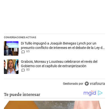
CONVERSACIONES ACTIVAS
Este listado muestra los artículos con más comentarios en los últimos 
Un artículo de tendencia con el título "Di Tullio impugnó a Joaquín Be
Di Tullio impugnó a Joaquín Benegas Lynch por un
presunto conflicto de intereses en el debate de la Ley de
65
Tierras
Un artículo de tendencia con el título "Grabois, Moreau y Lousteau cele
Grabois, Moreau y Lousteau celebraron el revés del
Gobierno con el capítulo de extranjerización
80
Gestionado por