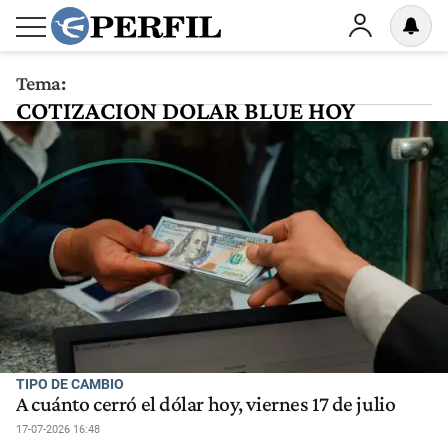
Tema:
COTIZACION DOLAR BLUE HOY
TIPO DE CAMBIO
A cuánto cerró el dólar hoy, viernes 17 de julio
17-07-2026 16:48