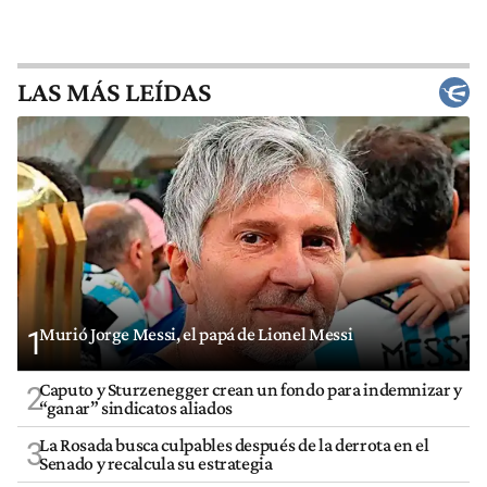
LAS MÁS LEÍDAS
Murió Jorge Messi, el papá de Lionel Messi
1
Caputo y Sturzenegger crean un fondo para indemnizar y
2
“ganar” sindicatos aliados
La Rosada busca culpables después de la derrota en el
3
Senado y recalcula su estrategia