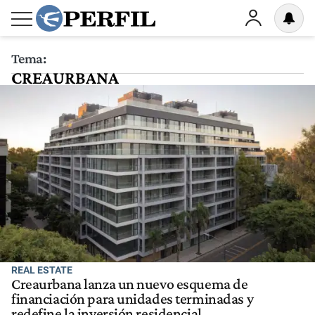
Tema:
CREAURBANA
REAL ESTATE
Creaurbana lanza un nuevo esquema de
financiación para unidades terminadas y
redefine la inversión residencial