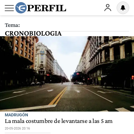
Tema:
CRONOBIOLOGIA
MADRUGÓN
La mala costumbre de levantarse a las 5 am
20-05-2026 20:16