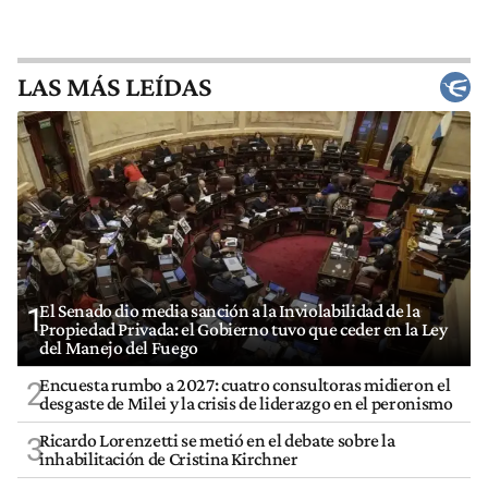
LAS MÁS LEÍDAS
El Senado dio media sanción a la Inviolabilidad de la
1
Propiedad Privada: el Gobierno tuvo que ceder en la Ley
del Manejo del Fuego
Encuesta rumbo a 2027: cuatro consultoras midieron el
2
desgaste de Milei y la crisis de liderazgo en el peronismo
Ricardo Lorenzetti se metió en el debate sobre la
3
inhabilitación de Cristina Kirchner