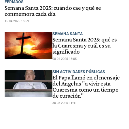
FERIADOS
Semana Santa 2025: cuándo cae y qué se
conmemora cada día
15-04-2025 16:59
SEMANA SANTA
Semana Santa 2025: qué es
la Cuaresma y cuál es su
significado
08-04-2025 15:05
SIN ACTIVIDADES PÚBLICAS
El Papa llamó en el mensaje
del Angelus "a vivir esta
Cuaresma como un tiempo
de curación"
30-03-2025 11:41