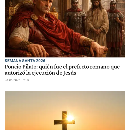
SEMANA SANTA 2026
Poncio Pilato: quién fue el prefecto romano que
autorizó la ejecución de Jesús
23-03-2026 19:00