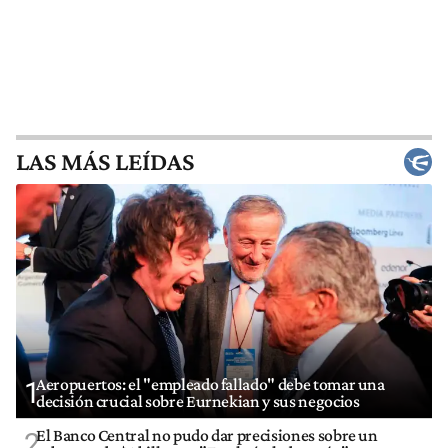
LAS MÁS LEÍDAS
Aeropuertos: el "empleado fallado" debe tomar una
1
decisión crucial sobre Eurnekian y sus negocios
El Banco Central no pudo dar precisiones sobre un
2