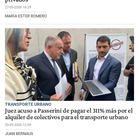
27-05-2026 18:29
MARÍA ESTER ROMERO
TRANSPORTE URBANO
Juez acuso a Passerini de pagar el 311% más por el
alquiler de colectivos para el transporte urbano
20-03-2026 12:09
JUAN BERNAUS