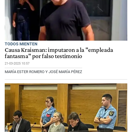
TODOS MIENTEN
Causa Kraisman: imputaron a la "empleada
fantasma" por falso testimonio
21-03-2025 10:57
MARÍA ESTER ROMERO Y JOSÉ MARÍA PÉREZ