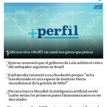
1
¡Mirá en vivo +Perfil!: un canal con gente que piensa
2
Quirno reconoció que el gobierno de Lula solicitó el retiro
del embajador argentino en Brasil
3
Cachanosky renunció a una fundación porque "se ha
transformado en una especie de Instituto Patria
incondicional de la gestión de Milei"
4
Tercera Guerra Mundial: la inteligencia artificial reveló
cuáles serían los primeros países latinoamericanos en ser
derrotados