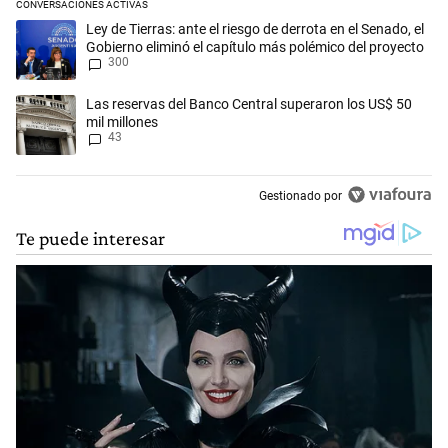
CONVERSACIONES ACTIVAS
Este listado muestra los artículos con más comentarios en los últimos 
Un artículo de tendencia con el título "Ley de Tierras: ante el riesgo d
Ley de Tierras: ante el riesgo de derrota en el Senado, el
Gobierno eliminó el capítulo más polémico del proyecto
300
Un artículo de tendencia con el título "Las reservas del Banco Central
Las reservas del Banco Central superaron los US$ 50
mil millones
43
Gestionado por