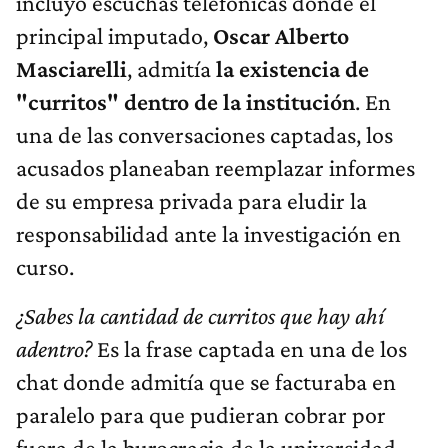
incluyó escuchas telefónicas donde el
principal imputado,
Oscar Alberto
Masciarelli
, admitía
la existencia de
"curritos" dentro de la institución
. En
una de las conversaciones captadas, los
acusados planeaban reemplazar informes
de su empresa privada para eludir la
responsabilidad ante la investigación en
curso.
¿Sabes la cantidad de curritos que hay ahí
adentro?
Es la frase captada en una de los
chat donde admitía que se facturaba en
paralelo para que pudieran cobrar por
fuera de la burocracia de la universidad.