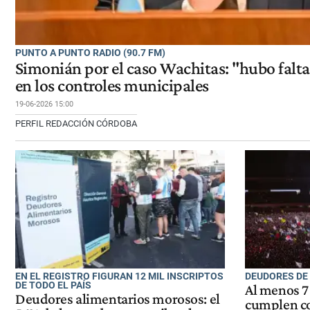
PUNTO A PUNTO RADIO (90.7 FM)
Simonián por el caso Wachitas: "hubo falt
en los controles municipales
19-06-2026 15:00
PERFIL REDACCIÓN CÓRDOBA
EN EL REGISTRO FIGURAN 12 MIL INSCRIPTOS
DEUDORES DE
DE TODO EL PAÍS
Al menos 7
Deudores alimentarios morosos: el
cumplen co