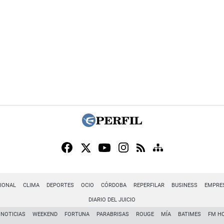
IONAL
CLIMA
DEPORTES
OCIO
CÓRDOBA
REPERFILAR
BUSINESS
EMPRE
DIARIO DEL JUICIO
NOTICIAS
WEEKEND
FORTUNA
PARABRISAS
ROUGE
MÍA
BATIMES
FM H