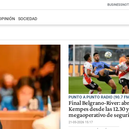
BUSINESS
NOT
OPINIÓN
SOCIEDAD
PUNTO A PUNTO RADIO (90.7 FM
Final Belgrano-River: abr
Kempes desde las 12.30 
megaoperativo de segur
21-05-2026 15:17