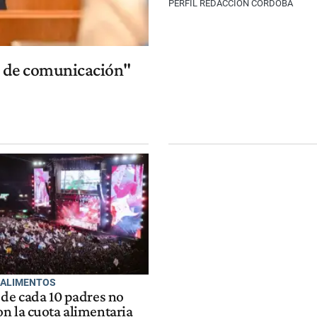
PERFIL REDACCIÓN CÓRDOBA
a de comunicación"
 ALIMENTOS
 de cada 10 padres no
n la cuota alimentaria