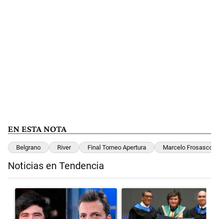
EN ESTA NOTA
Belgrano
River
Final Torneo Apertura
Marcelo Frosasco
Noticias en Tendencia
Este listado muestra los artículos con más comentarios en los últimos 
Un artículo de tendencia con el título "Los gobernadores marcan lím
Un artículo de tendencia con el 