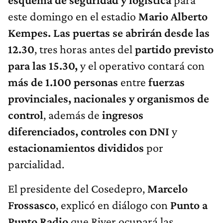
este domingo en el estadio
Mario Alberto
Kempes.
Las puertas se abrirán desde las
12.30
, tres horas antes del
partido previsto
para las 15.30,
y el operativo contará con
más de 1.100 personas
entre
fuerzas
provinciales, nacionales y organismos de
control
, además de
ingresos
diferenciados, controles con DNI
y
estacionamientos divididos
por
parcialidad.
El presidente del Cosedepro,
Marcelo
Frossasco
, explicó en diálogo con
Punto a
Punto Radio
que River ocupará las