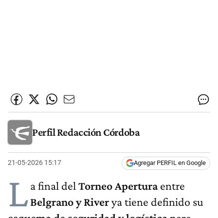
Perfil Redacción Córdoba
21-05-2026 15:17
Agregar PERFIL en Google
L
a final del
Torneo Apertura
entre
Belgrano y River
ya tiene definido su
esquema de seguridad y logística
para