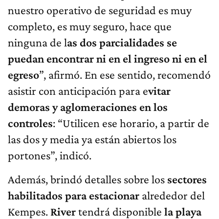
nuestro operativo de seguridad es muy
completo, es muy seguro, hace que
ninguna de l
as dos parcialidades se
puedan encontrar ni en el ingreso ni en el
egreso
”, afirmó. En ese sentido, recomendó
asistir con anticipación para e
vitar
demoras y aglomeraciones en los
controles
: “Utilicen ese horario, a partir de
las dos y media ya están abiertos los
portones”, indicó.
Además, brindó detalles sobre los
sectores
habilitados para estacionar
alrededor del
Kempes.
River
tendrá disponible
la playa