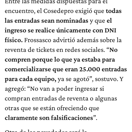
Entre las medidas dispuestas para el
encuentro, el Cosedepro exigió que
todas
las entradas sean nominadas
y que
el
ingreso se realice únicamente con DNI
físico.
Frossasco advirtió además sobre la
reventa de tickets en redes sociales. “
No
compren porque lo que ya estaba para
comercializarse que eran 25.000 entradas
para cada equipo,
ya se agotó”, sostuvo. Y
agregó: “No van a poder ingresar si
compran entradas de reventa o algunas
otras que se están ofreciendo que
claramente son falsificaciones
”.
Otra de las novedades será la