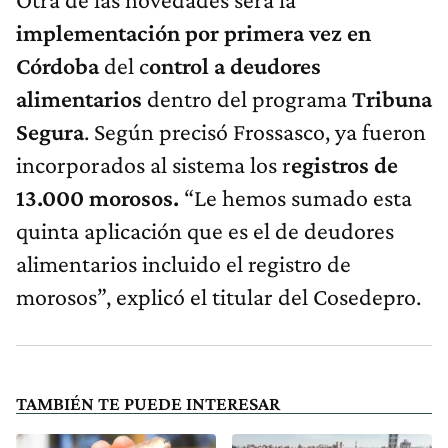
implementación por primera vez en
Córdoba
del c
ontrol a deudores
alimentarios
dentro del programa
Tribuna
Segura
. Según precisó Frossasco, ya fueron
incorporados al sistema los r
egistros de
13.000 morosos.
“Le hemos sumado esta
quinta aplicación que es el de deudores
alimentarios incluido el registro de
morosos”, explicó el titular del Cosedepro.
TAMBIÉN TE PUEDE INTERESAR