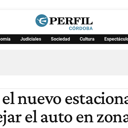
nomía
Judiciales
Sociedad
Cultura
Espectácul
Política
Pymes
Salud
Internacional
Clima
Deportes
Business
Noticias
Caras
 el nuevo estacio
jar el auto en zon