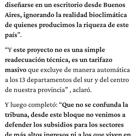
diseñarse en un escritorio desde Buenos
Aires, ignorando la realidad bioclimática
de quienes producimos la riqueza de este
país
”.
“Y
este proyecto no es una simple
readecuación técnica, es un tarifazo
masivo
que excluye de manera automática
a los 13 departamentos del sur y del centro
de nuestra provincia” , aclaró.
Y luego completó: “
Que no se confunda la
tribuna, desde este bloque no venimos a
defender los subsidios para los sectores
de más altos ingresos ni a los que viven en