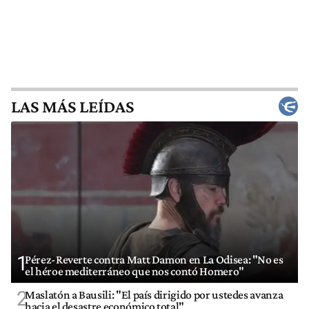
LAS MÁS LEÍDAS
1
Pérez-Reverte contra Matt Damon en La Odisea: "No es
el héroe mediterráneo que nos contó Homero"
2
Maslatón a Bausili: "El país dirigido por ustedes avanza
hacia el desastre económico total"