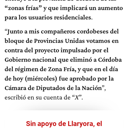
“zonas frías” y que implicará un aumento
para los usuarios residenciales
.
“
Junto a mis compañeros cordobeses del
bloque de
Provincias Unidas
votamos en
contra del proyecto impulsado por el
Gobierno
n
acional que eliminó a Córdoba
del régimen de Zona Fría, y que en el día
de hoy
(miércoles)
fue aprobado por la
Cámara de Diputados de la Nación
”,
escribió en su cuenta de “
X
”.
Sin apoyo de Llaryora, el