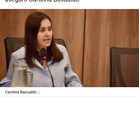
Carolina Basualdo
| .