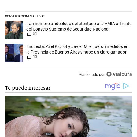
CONVERSACIONES ACTIVAS
Este listado muestra los artículos con más comentarios en los últimos 
Un artículo de tendencia con el título "Irán nombró al ideólogo del a
Irán nombró al ideólogo del atentado a la AMIA al frente
del Consejo Supremo de Seguridad Nacional
51
Un artículo de tendencia con el título "Encuesta: Axel Kicillof y Javie
Encuesta: Axel Kicillof y Javier Milei fueron medidos en
la Provincia de Buenos Aires y hubo un claro ganador
13
Gestionado por