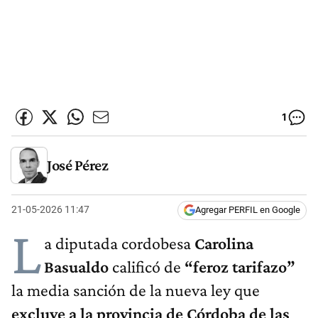
1
José Pérez
21-05-2026 11:47
Agregar PERFIL en Google
L
a diputada cordobesa
Carolina
Basualdo
calificó de
“feroz tarifazo”
la media sanción de la nueva ley que
excluye a la provincia de Córdoba de las