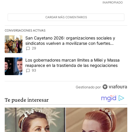
INAPROPIADO
CARGAR MÁS COMENTARIOS
CONVERSACIONES ACTIVAS
Este listado muestra los artículos con más comentarios en los últim
Un artículo de tendencia con el título "San Cayetano 2026: organi
San Cayetano 2026: organizaciones sociales y
sindicatos vuelven a movilizarse con fuertes
reclamos al Gobierno
29
Un artículo de tendencia con el título "Los gobernadores marcan l
Los gobernadores marcan límites a Milei y Massa
reaparece en la trastienda de las negociaciones
93
Gestionado por