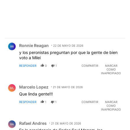
Comentario de Ronnie Reagan.
Ronnie Reagan
22 DE MAYO DE 2026
RR
y los peronistas preguntan por que la gente de bien
voto a Milei
RESPONDER
0
1
COMPARTIR
MARCAR
COMO
INAPROPIADO
Comentario de Marcelo Lopez.
Marcelo Lopez
21 DE MAYO DE 2026
ML
Que linda gente!!!
RESPONDER
1
1
COMPARTIR
MARCAR
COMO
INAPROPIADO
Comentario de Rafael Andres.
Rafael Andres
21 DE MAYO DE 2026
RA