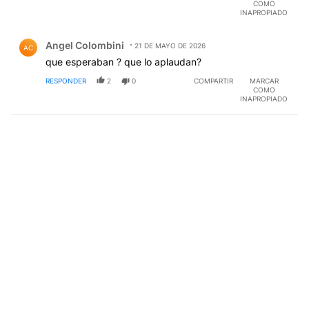
COMO
INAPROPIADO
Comentario de Angel Colombini.
Angel Colombini
21 DE MAYO DE 2026
AC
que esperaban ? que lo aplaudan?
RESPONDER
2
0
COMPARTIR
MARCAR
COMO
INAPROPIADO