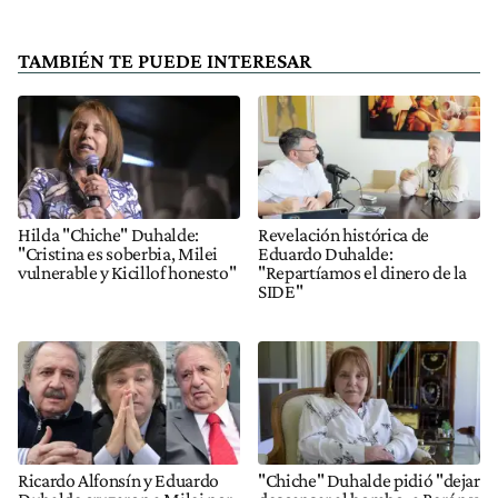
TAMBIÉN TE PUEDE INTERESAR
Hilda "Chiche" Duhalde:
Revelación histórica de
"Cristina es soberbia, Milei
Eduardo Duhalde:
vulnerable y Kicillof honesto"
"Repartíamos el dinero de la
SIDE"
Ricardo Alfonsín y Eduardo
"Chiche" Duhalde pidió "dejar