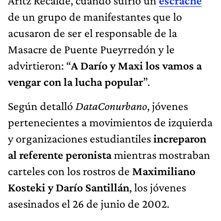
Aritz Recalde, cuando sufrió un
escrache
de un grupo de manifestantes que lo
acusaron de ser el responsable de la
Masacre de Puente Pueyrredón y le
advirtieron: “
A Darío y Maxi los vamos a
vengar con la lucha popular
”.
Según detalló
DataConurbano
, jóvenes
pertenecientes a movimientos de izquierda
y organizaciones estudiantiles
increparon
al referente peronista
mientras mostraban
carteles con los rostros de
Maximiliano
Kosteki y Darío Santillán
, los jóvenes
asesinados el 26 de junio de 2002.