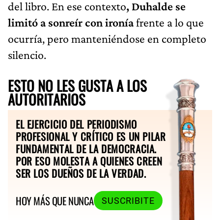
del libro. En ese contexto
, Duhalde se
limitó a sonreír con ironía
frente a lo que
ocurría, pero manteniéndose en completo
silencio.
ESTO NO LES GUSTA A LOS
AUTORITARIOS
EL EJERCICIO DEL PERIODISMO
PROFESIONAL Y CRÍTICO ES UN PILAR
FUNDAMENTAL DE LA DEMOCRACIA.
POR ESO MOLESTA A QUIENES CREEN
SER LOS DUEÑOS DE LA VERDAD.
HOY MÁS QUE NUNCA
SUSCRIBITE