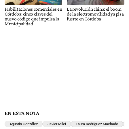
Habilitaciones comerciales en
La revolución china: el boom
Córdoba: cinco claves del
de la electromovilidad ya pisa
nuevo código que impulsa la
fuerte en Córdoba
Municipalidad
EN ESTA NOTA
Agustín González
Javier Milei
Laura Rodríguez Machado