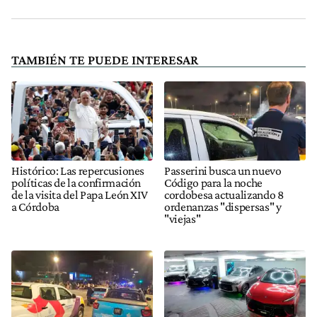
TAMBIÉN TE PUEDE INTERESAR
Histórico: Las repercusiones
Passerini busca un nuevo
políticas de la confirmación
Código para la noche
de la visita del Papa León XIV
cordobesa actualizando 8
a Córdoba
ordenanzas "dispersas" y
"viejas"