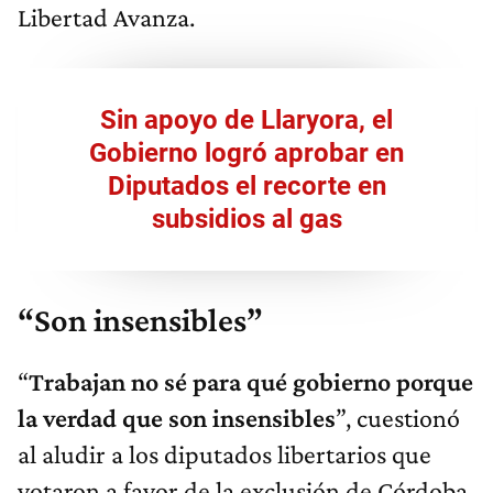
Libertad Avanza.
Sin apoyo de Llaryora, el
Gobierno logró aprobar en
Diputados el recorte en
subsidios al gas
“Son insensibles”
“
T
rabajan no sé para qué gobierno porque
la verdad que son insensibles
”, cuestionó
al aludir a los diputados libertarios que
votaron a favor de la exclusión de Córdoba