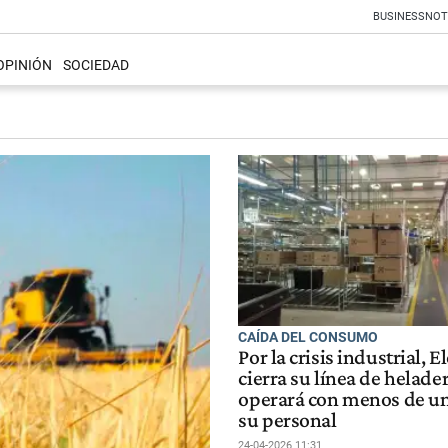
BUSINESS
NOT
OPINIÓN
SOCIEDAD
CAÍDA DEL CONSUMO
Por la crisis industrial, E
cierra su línea de helade
operará con menos de un
su personal
24-04-2026 11:31