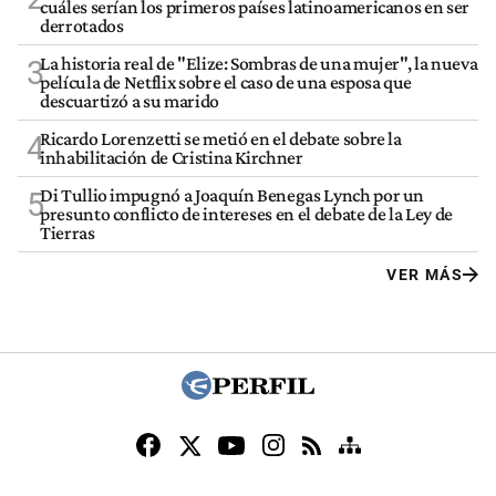
cuáles serían los primeros países latinoamericanos en ser
derrotados
La historia real de "Elize: Sombras de una mujer", la nueva
3
película de Netflix sobre el caso de una esposa que
descuartizó a su marido
Ricardo Lorenzetti se metió en el debate sobre la
4
inhabilitación de Cristina Kirchner
Di Tullio impugnó a Joaquín Benegas Lynch por un
5
presunto conflicto de intereses en el debate de la Ley de
Tierras
VER MÁS