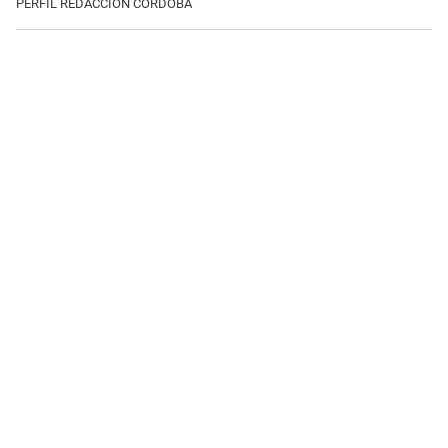
PERFIL REDACCIÓN CÓRDOBA