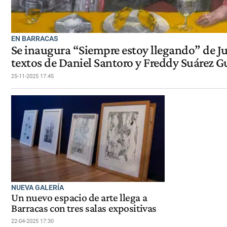
EN BARRACAS
Se inaugura “Siempre estoy llegando” de Ju
textos de Daniel Santoro y Freddy Suárez G
25-11-2025 17:45
NUEVA GALERÍA
Un nuevo espacio de arte llega a
Barracas con tres salas expositivas
22-04-2025 17:30