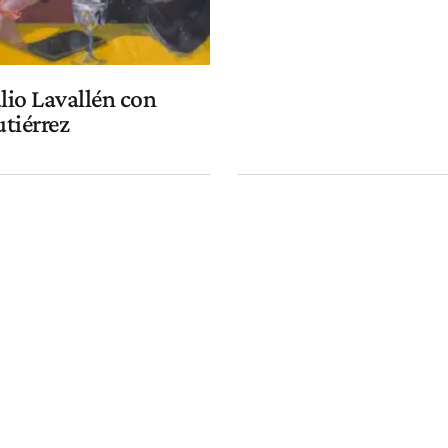
lio Lavallén con
utiérrez