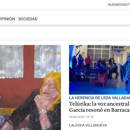
BUSINESS
NOT
OPINIÓN
SOCIEDAD
LA HERENCIA DE LEDA VALLAD
Telúrika: la voz ancestra
García resonó en Barraca
29-06-2025 18:10
LALESKA VILLANUEVA