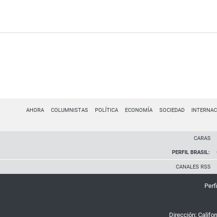
AHORA
COLUMNISTAS
POLÍTICA
ECONOMÍA
SOCIEDAD
INTERNAC
CARAS
PERFIL BRASIL:
CANALES RSS
Perfi
Dirección:
Califo