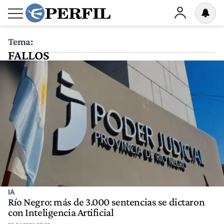
Tema:
FALLOS
IA
Río Negro: más de 3.000 sentencias se dictaron
con Inteligencia Artificial