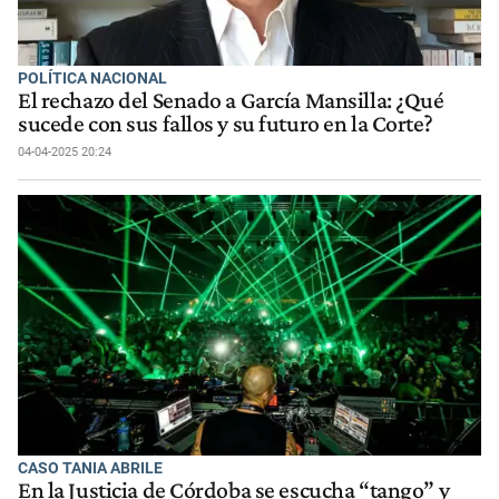
POLÍTICA NACIONAL
El rechazo del Senado a García Mansilla: ¿Qué
sucede con sus fallos y su futuro en la Corte?
04-04-2025 20:24
CASO TANIA ABRILE
En la Justicia de Córdoba se escucha “tango” y