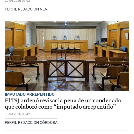
22-04-2026 07:03
PERFIL REDACCIÓN NEA
IMPUTADO ARREPENTIDO
El TSJ ordenó revisar la pena de un condenado
que colaboró como “imputado arrepentido”
13-03-2026 06:42
PERFIL REDACCIÓN CÓRDOBA