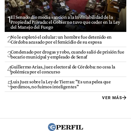
El Senado dio media sanción a la Inviolabilidad de la
1
Propiedad Privada: el Gobierno tuvo que ceder en la Ley
del Manejo del Fuego
No le explotó el celular: un hombre fue detenido en
2
Córdoba acusado por el femicidio de su esposa
Condenado por drogas y robo, cuando salió de prisión fue
3
becario municipal y empleado de Senaf
Guillermo Arias, juez electoral de Córdoba: no cesa la
4
polémica por el concurso
Luis Juez sobre la Ley de Tierras: "Es una pelea que
5
perdimos, no fuimos inteligentes"
VER MÁS