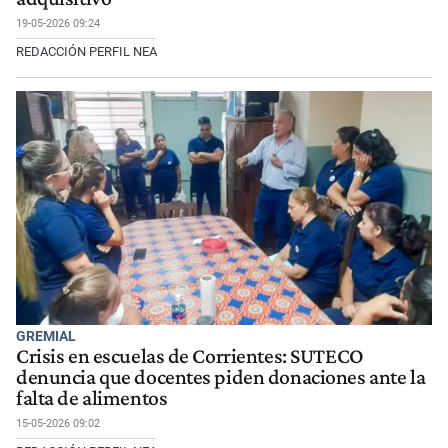
19-05-2026 09:24
REDACCIÓN PERFIL NEA
GREMIAL
Crisis en escuelas de Corrientes: SUTECO
denuncia que docentes piden donaciones ante la
falta de alimentos
15-05-2026 09:02