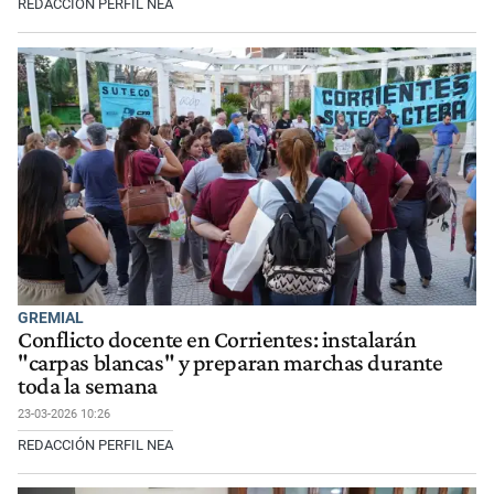
REDACCIÓN PERFIL NEA
GREMIAL
Conflicto docente en Corrientes: instalarán
"carpas blancas" y preparan marchas durante
toda la semana
23-03-2026 10:26
REDACCIÓN PERFIL NEA