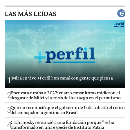
LAS MÁS LEÍDAS
¡Mirá en vivo +Perfil!: un canal con gente que piensa
1
Encuesta rumbo a 2027: cuatro consultoras midieron el
2
desgaste de Milei y la crisis de liderazgo en el peronismo
Quirno reconoció que el gobierno de Lula solicitó el retiro
3
del embajador argentino en Brasil
Cachanosky renunció a una fundación porque "se ha
4
transformado en una especie de Instituto Patria