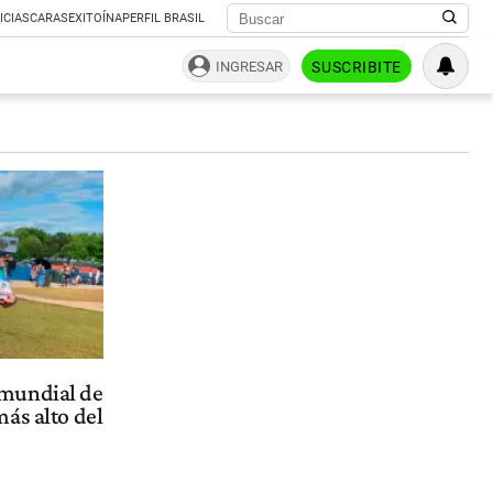
ICIAS
CARAS
EXITOÍNA
PERFIL BRASIL
INGRESAR
SUSCRIBITE
mundial de
ás alto del