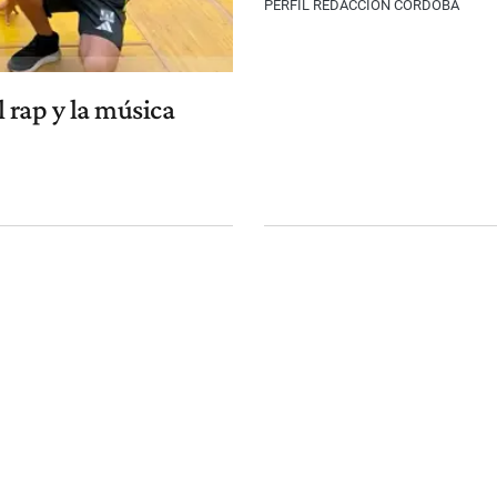
PERFIL REDACCIÓN CÓRDOBA
l rap y la música