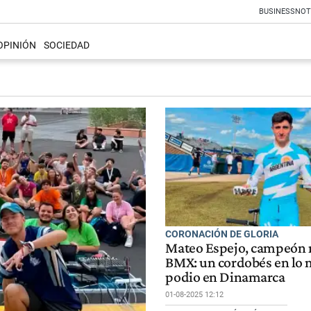
BUSINESS
NOT
OPINIÓN
SOCIEDAD
CORONACIÓN DE GLORIA
Mateo Espejo, campeón 
BMX: un cordobés en lo m
podio en Dinamarca
01-08-2025 12:12