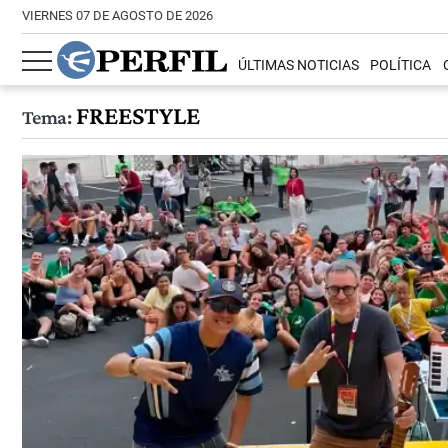
VIERNES 07 DE AGOSTO DE 2026
ÚLTIMAS NOTICIAS
POLÍTICA
FREESTYLE
Tema: