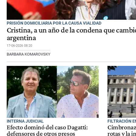
PRISIÓN DOMICILIARIA POR LA CAUSA VIALIDAD
Cristina, a un año de la condena que cambió
argentina
17-06-2026 08:20
BARBARA KOMAROVSKY
INTERNA JUDICIAL
FILTRACIÓN 
Efecto dominó del caso Dagatti:
Cimbronazo
defensores de otros presos
rotas y la 