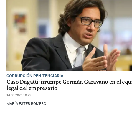
CORRUPCIÓN PENITENCIARIA
Caso Dagatti: irrumpe Germán Garavano en el equ
legal del empresario
14-03-2025 10:22
MARÍA ESTER ROMERO