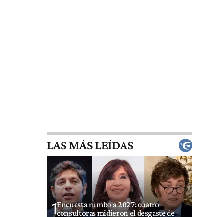
LAS MÁS LEÍDAS
Encuesta rumbo a 2027: cuatro
1
consultoras midieron el desgaste de