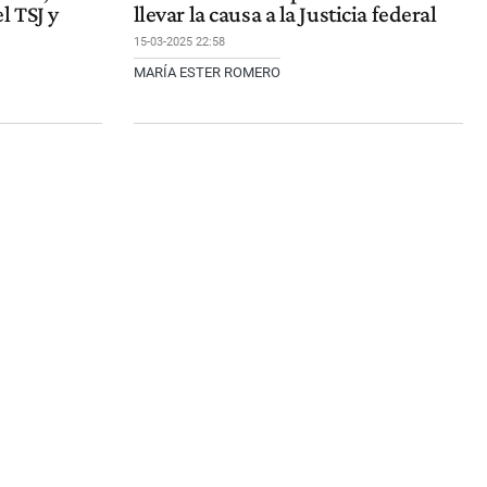
l TSJ y
llevar la causa a la Justicia federal
15-03-2025 22:58
MARÍA ESTER ROMERO