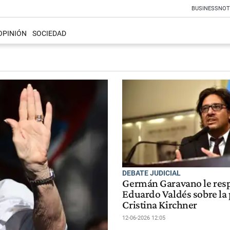
BUSINESS
NOT
OPINIÓN
SOCIEDAD
DEBATE JUDICIAL
Germán Garavano le res
Eduardo Valdés sobre la 
Cristina Kirchner
12-06-2026 12:05