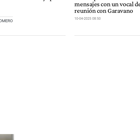
mensajes con un vocal de
reunión con Garavano
10-04-2025 08:50
ROMERO