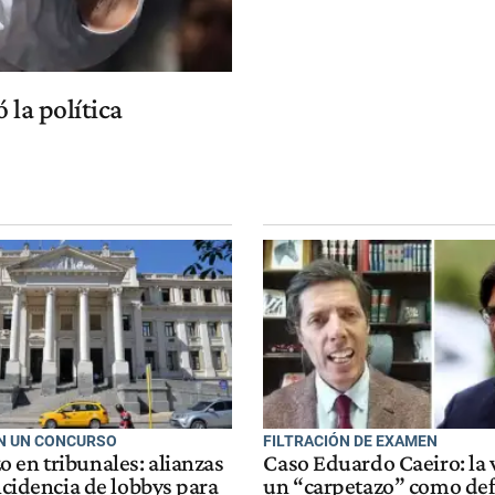
 la política
EN UN CONCURSO
FILTRACIÓN DE EXAMEN
 en tribunales: alianzas
Caso Eduardo Caeiro: la 
incidencia de lobbys para
un “carpetazo” como def