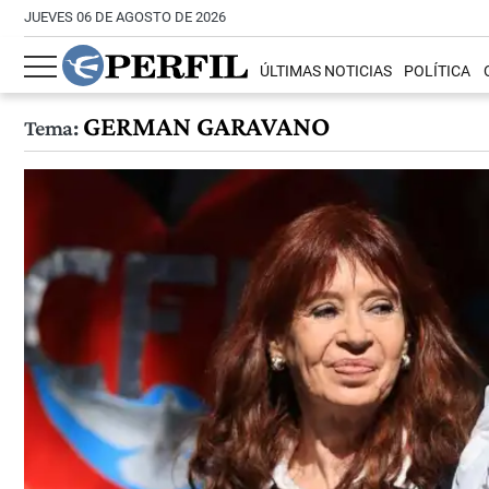
JUEVES 06 DE AGOSTO DE 2026
ÚLTIMAS NOTICIAS
POLÍTICA
GERMAN GARAVANO
Tema: