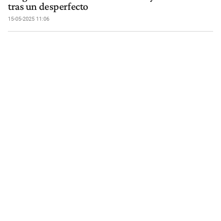
tras un desperfecto
15-05-2025 11:06