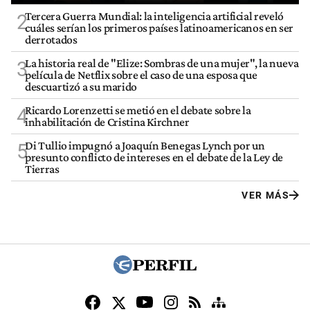
Tercera Guerra Mundial: la inteligencia artificial reveló
2
cuáles serían los primeros países latinoamericanos en ser
derrotados
La historia real de "Elize: Sombras de una mujer", la nueva
3
película de Netflix sobre el caso de una esposa que
descuartizó a su marido
Ricardo Lorenzetti se metió en el debate sobre la
4
inhabilitación de Cristina Kirchner
Di Tullio impugnó a Joaquín Benegas Lynch por un
5
presunto conflicto de intereses en el debate de la Ley de
Tierras
VER MÁS