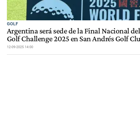
GOLF
Argentina será sede de la Final Nacional d
Golf Challenge 2025 en San Andrés Golf Cl
12-09-2025 14:00