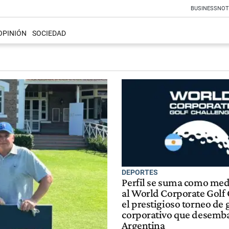
BUSINESS
NOT
OPINIÓN
SOCIEDAD
DEPORTES
Perfil se suma como med
al World Corporate Golf 
el prestigioso torneo de 
corporativo que desemb
Argentina