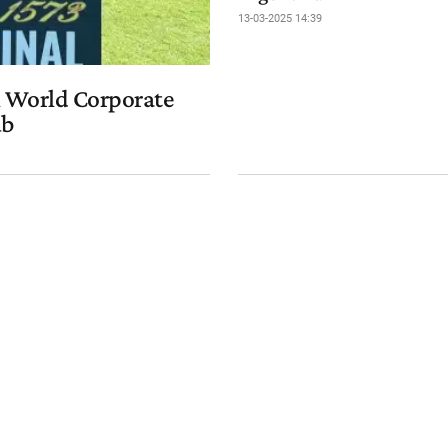
13-03-2025 14:39
el World Corporate
ub