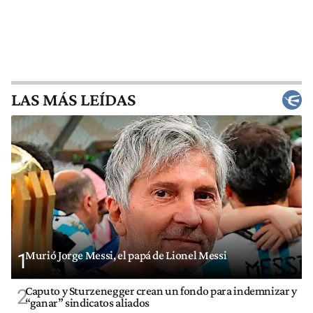
LAS MÁS LEÍDAS
Murió Jorge Messi, el papá de Lionel Messi
1
Caputo y Sturzenegger crean un fondo para indemnizar y
2
“ganar” sindicatos aliados