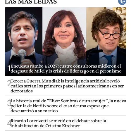
LAS MÁS LEÍDAS
Encuesta rumbo a 2027: cuatro consultoras midieron el
1
desgaste de Milei y la crisis de liderazgo en el peronismo
Tercera Guerra Mundial: la inteligencia artificial reveló
2
cuáles serían los primeros países latinoamericanos en ser
derrotados
La historia real de "Elize: Sombras de una mujer", la nueva
3
película de Netflix sobre el caso de una esposa que
descuartizó a su marido
Ricardo Lorenzetti se metió en el debate sobre la
4
inhabilitación de Cristina Kirchner