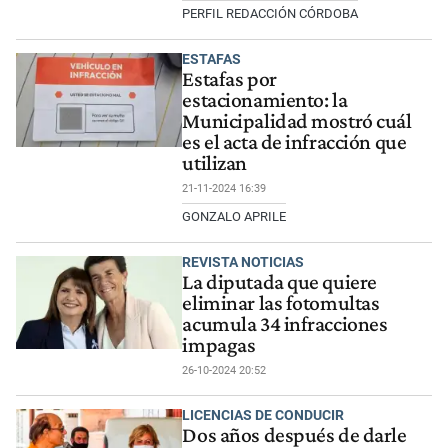
PERFIL REDACCIÓN CÓRDOBA
ESTAFAS
Estafas por
estacionamiento: la
Municipalidad mostró cuál
es el acta de infracción que
utilizan
21-11-2024 16:39
GONZALO APRILE
REVISTA NOTICIAS
La diputada que quiere
eliminar las fotomultas
acumula 34 infracciones
impagas
26-10-2024 20:52
LICENCIAS DE CONDUCIR
Dos años después de darle