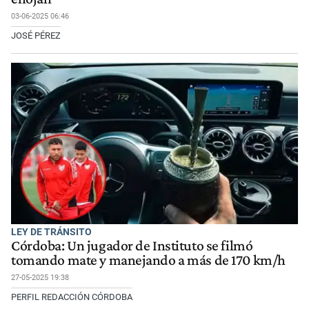
03-06-2025 06:46
JOSÉ PÉREZ
LEY DE TRÁNSITO
Córdoba: Un jugador de Instituto se filmó
tomando mate y manejando a más de 170 km/h
27-05-2025 19:38
PERFIL REDACCIÓN CÓRDOBA