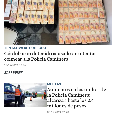
TENTATIVA DE COHECHO
Córdoba: un detenido acusado de intentar
coimear a la Policía Caminera
16-12-2024 07:56
JOSÉ PÉREZ
MULTAS
Aumentos en las multas de
la Policía Caminera:
alcanzan hasta los 2.4
millones de pesos
06-12-2024 12:48