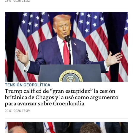
23-01-2026 21:32
TENSIÓN GEOPOLÍTICA
Trump calificó de “gran estupidez” la cesión
británica de Chagos y la usó como argumento
para avanzar sobre Groenlandia
20-01-2026 17:39