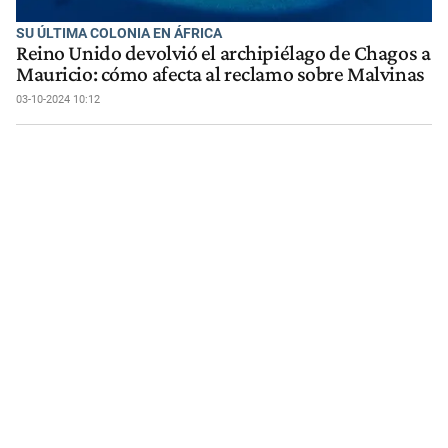
SU ÚLTIMA COLONIA EN ÁFRICA
Reino Unido devolvió el archipiélago de Chagos a
Mauricio: cómo afecta al reclamo sobre Malvinas
03-10-2024 10:12