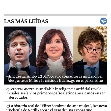
LAS MÁS LEÍDAS
Encuesta rumbo a 2027: cuatro consultoras midieron el
1
desgaste de Milei y la crisis de liderazgo en el peronismo
Tercera Guerra Mundial: la inteligencia artificial reveló
2
cuáles serían los primeros países latinoamericanos en ser
derrotados
La historia real de "Elize: Sombras de una mujer", la nueva
3
película de Netflix sobre el caso de una esposa que