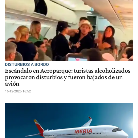
DISTURBIOS A BORDO
Escándalo en Aeroparque: turistas alcoholizados
provocaron disturbios y fueron bajados de un
avión
16-12-2025 16:52