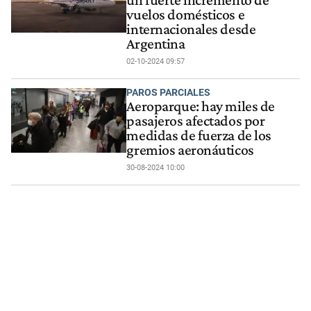
un fuerte incremento de
vuelos domésticos e
internacionales desde
Argentina
02-10-2024 09:57
PAROS PARCIALES
Aeroparque: hay miles de
pasajeros afectados por
medidas de fuerza de los
gremios aeronáuticos
30-08-2024 10:00