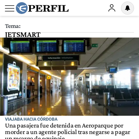
Tema:
JETSMART
VIAJABA HACIA CÓRDOBA
Una pasajera fue detenida en Aeroparque por
morder a un agente policial tras negarse a pagar
un recargo de equipaje