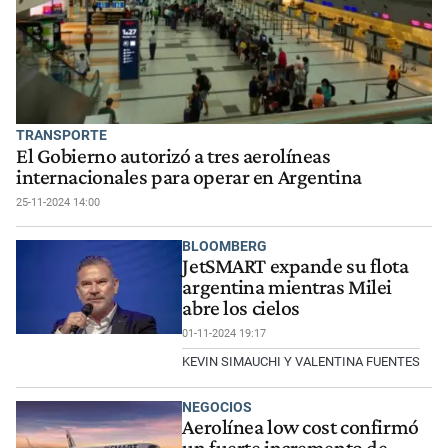
TRANSPORTE
El Gobierno autorizó a tres aerolíneas
internacionales para operar en Argentina
25-11-2024 14:00
BLOOMBERG
JetSMART expande su flota
argentina mientras Milei
abre los cielos
01-11-2024 19:17
KEVIN SIMAUCHI Y VALENTINA FUENTES
NEGOCIOS
Aerolínea low cost confirmó