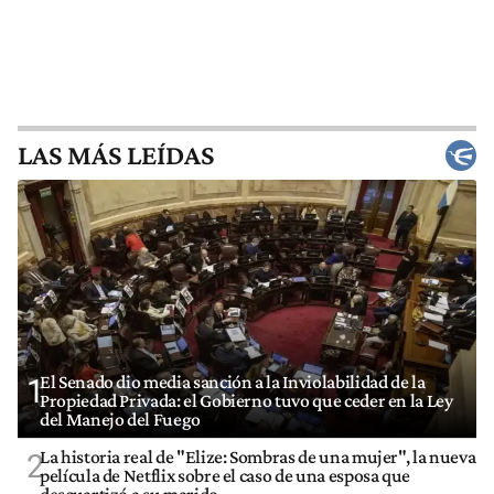
LAS MÁS LEÍDAS
El Senado dio media sanción a la Inviolabilidad de la
1
Propiedad Privada: el Gobierno tuvo que ceder en la Ley
del Manejo del Fuego
La historia real de "Elize: Sombras de una mujer", la nueva
2
película de Netflix sobre el caso de una esposa que
descuartizó a su marido