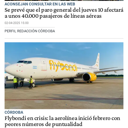
ACONSEJAN CONSULTAR EN LAS WEB
Se prevé que el paro general del jueves 10 afectará
a unos 40.000 pasajeros de líneas aéreas
02-04-2025 15:00
PERFIL REDACCIÓN CÓRDOBA
CÓRDOBA
Flybondi en crisis: la aerolínea inició febrero con
peores números de puntualidad