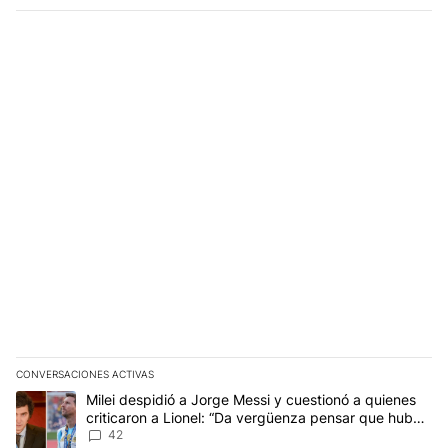
CONVERSACIONES ACTIVAS
Este listado muestra los artículos con más comentarios en los últim
Un artículo de tendencia con el título "Milei despidió a Jorge Mes
Milei despidió a Jorge Messi y cuestionó a quienes
criticaron a Lionel: “Da vergüenza pensar que hubo
anti-Messi”
42