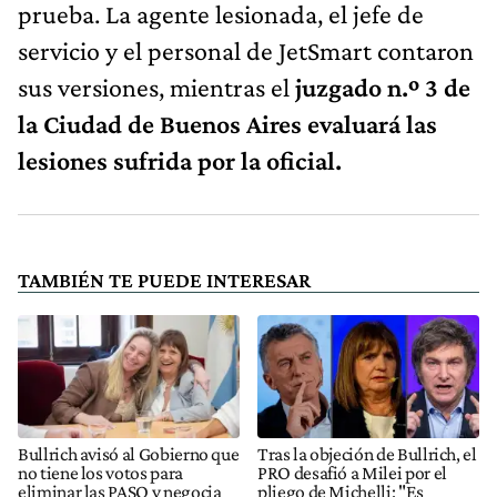
prueba. La agente lesionada, el jefe de
servicio y el personal de JetSmart contaron
sus versiones, mientras el
juzgado n.º 3 de
la Ciudad de Buenos Aires evaluará las
lesiones sufrida por la oficial.
TAMBIÉN TE PUEDE INTERESAR
Bullrich avisó al Gobierno que
Tras la objeción de Bullrich, el
no tiene los votos para
PRO desafió a Milei por el
eliminar las PASO y negocia
pliego de Michelli: "Es