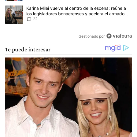
Un artículo de tendencia con el título "Karina Milei vuelve al cen
Karina Milei vuelve al centro de la escena: reúne a
los legisladores bonaerenses y acelera el armado
para 2027
22
Gestionado por