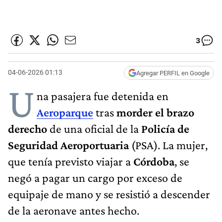
3
04-06-2026 01:13
Agregar PERFIL en Google
U
na pasajera fue detenida en
Aeroparque
tras
morder el brazo
derecho
de una oficial de la
Policía de
Seguridad Aeroportuaria
(PSA). La mujer,
que tenía previsto viajar a
Córdoba
, se
negó a pagar un cargo por exceso de
equipaje de mano y se resistió a descender
de la aeronave antes hecho.