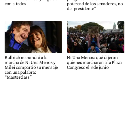
con aliados
potestad de los senadores, no
del presidente"
Bullrich respondió a la
Ni Una Menos: qué dijeron
marcha de Ni Una Menos y
quienes marcharon a la Plaza
Milei compartió su mensaje
Congreso el 3 de junio
con una palabra:
“Masterclass”