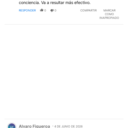
conciencia. Va a resultar más efectivo.
RESPONDER
0
0
COMPARTIR
MARCAR
COMO
INAPROPIADO
Comentario de Alvaro Figueroa.
Alvaro Figueroa
4 DE JUNIO DE 2026
AF