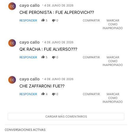
Comentario de cayo callo.
cayo callo
4 DE JUNIO DE 2026
CC
CHE PERONISTA : FUE ALPEROVICH??
RESPONDER
5
0
COMPARTIR
MARCAR
COMO
INAPROPIADO
Comentario de cayo callo.
cayo callo
4 DE JUNIO DE 2026
CC
QK RACHA : FUE ALVERSO???
RESPONDER
5
0
COMPARTIR
MARCAR
COMO
INAPROPIADO
Comentario de cayo callo.
cayo callo
4 DE JUNIO DE 2026
CC
CHE ZAFFARONI FUE??
RESPONDER
4
0
COMPARTIR
MARCAR
COMO
INAPROPIADO
CARGAR MÁS COMENTARIOS
CONVERSACIONES ACTIVAS