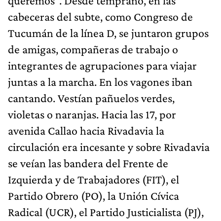
queremos”. Desde temprano, en las
cabeceras del subte, como Congreso de
Tucumán de la línea D, se juntaron grupos
de amigas, compañeras de trabajo o
integrantes de agrupaciones para viajar
juntas a la marcha. En los vagones iban
cantando. Vestían pañuelos verdes,
violetas o naranjas. Hacia las 17, por
avenida Callao hacia Rivadavia la
circulación era incesante y sobre Rivadavia
se veían las bandera del Frente de
Izquierda y de Trabajadores (FIT), el
Partido Obrero (PO), la Unión Cívica
Radical (UCR), el Partido Justicialista (PJ),