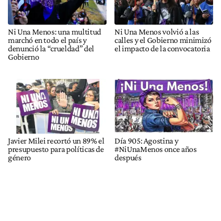
Ni Una Menos: una multitud
Ni Una Menos volvió a las
marchó en todo el país y
calles y el Gobierno minimizó
denunció la “crueldad” del
el impacto de la convocatoria
Gobierno
Javier Milei recortó un 89% el
Día 905: Agostina y
presupuesto para políticas de
#NiUnaMenos once años
género
después