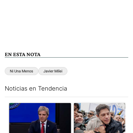
EN ESTA NOTA
Ni Una Menos
Javier Milei
Noticias en Tendencia
Este listado muestra los artículos con más comentarios en los últim
Un artículo de tendencia con el título "Luis Caputo aclaró sus 
Un artículo de tendencia con el