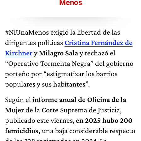
Menos
#NiUnaMenos exigió la libertad de las
dirigentes políticas
Cristina Fernández de
Kirchner
y
Milagro Sala
y rechazó el
“Operativo Tormenta Negra” del gobierno
porteño por “estigmatizar los barrios
populares y sus habitantes”.
Según el
informe anual de Oficina de la
Mujer
de la Corte Suprema de Justicia,
publicado este viernes,
en 2025 hubo 200
femicidios,
una baja considerable respecto
de los 228 registrados en 2024. La