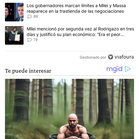
Este listado muestra los artículos con más comentarios en los últim
Un artículo de tendencia con el título "Los gobernadores marcan l
Los gobernadores marcan límites a Milei y Massa
reaparece en la trastienda de las negociaciones
89
Un artículo de tendencia con el título "Milei mencionó por segunda
Milei mencionó por segunda vez al Rodrigazo en tres
días y justificó su plan económico: “Era el peor
escenario posible”
19
Gestionado por