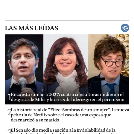
LAS MÁS LEÍDAS
Encuesta rumbo a 2027: cuatro consultoras midieron el
1
desgaste de Milei y la crisis de liderazgo en el peronismo
La historia real de "Elize: Sombras de una mujer", la nueva
2
película de Netflix sobre el caso de una esposa que
descuartizó a su marido
El Senado dio media sanción a la Inviolabilidad de la
3