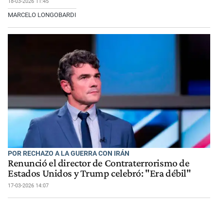
18-03-2026 11:45
MARCELO LONGOBARDI
POR RECHAZO A LA GUERRA CON IRÁN
Renunció el director de Contraterrorismo de
Estados Unidos y Trump celebró: "Era débil"
17-03-2026 14:07