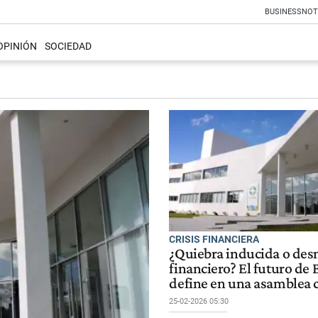
BUSINESS
NOT
OPINIÓN
SOCIEDAD
CRISIS FINANCIERA
¿Quiebra inducida o de
financiero? El futuro de 
define en una asamblea 
25-02-2026 05:30