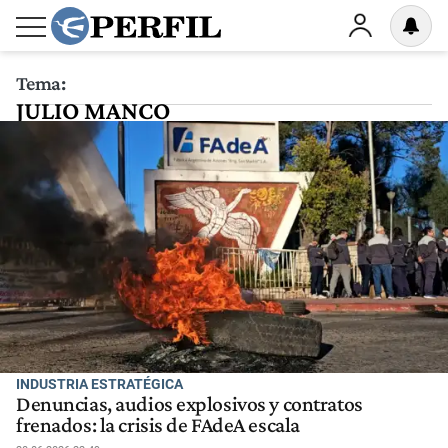
Tema:
JULIO MANCO
INDUSTRIA ESTRATÉGICA
Denuncias, audios explosivos y contratos
frenados: la crisis de FAdeA escala