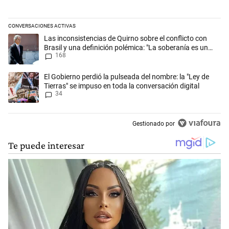
CONVERSACIONES ACTIVAS
Este listado muestra los artículos con más comentarios en los últimos 
Un artículo de tendencia con el título "Las inconsistencias de Quirno s
Las inconsistencias de Quirno sobre el conflicto con
Brasil y una definición polémica: "La soberanía es un
168
concepto antiguo"
Un artículo de tendencia con el título "El Gobierno perdió la pulseada 
El Gobierno perdió la pulseada del nombre: la "Ley de
Tierras" se impuso en toda la conversación digital
34
Gestionado por