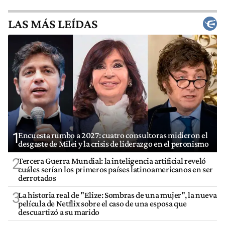
LAS MÁS LEÍDAS
1
Encuesta rumbo a 2027: cuatro consultoras midieron el
desgaste de Milei y la crisis de liderazgo en el peronismo
2
Tercera Guerra Mundial: la inteligencia artificial reveló
cuáles serían los primeros países latinoamericanos en ser
derrotados
3
La historia real de "Elize: Sombras de una mujer", la nueva
película de Netflix sobre el caso de una esposa que
descuartizó a su marido