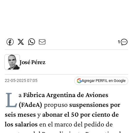
1
José Pérez
22-05-2025 07:05
Agregar PERFIL en Google
L
a
Fábrica Argentina de Aviones
(FAdeA)
propuso
suspensiones por
seis meses
y
abonar el 50 por ciento de
los salarios
en el marco del pedido de