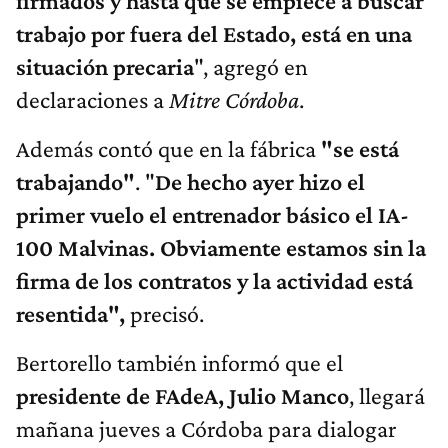
firmados y hasta que se empiece a buscar
trabajo por fuera del Estado, está en una
situación precaria
", agregó en
declaraciones a
Mitre Córdoba
.
Además contó que en la fábrica
"se está
trabajando"
. "
De hecho ayer hizo el
primer vuelo el entrenador básico el IA-
100 Malvinas. Obviamente estamos sin la
firma de los contratos y la actividad está
resentida",
precisó.
Bertorello también informó que el
presidente de FAdeA, Julio Manco
, llegará
mañana jueves a Córdoba para dialogar