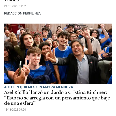
24-12-2025 11:02
REDACCIÓN PERFIL NEA
ACTO EN QUILMES SIN MAYRA MENDOZA
Axel Kicillof lanzó un dardo a Cristina Kirchner:
“Esto no se arregla con un pensamiento que baje
de una esfera"
18-11-2025 09:20