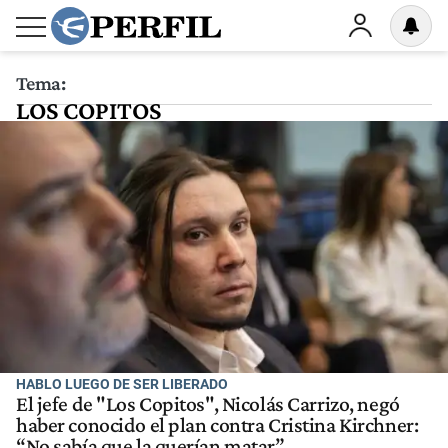
Tema:
LOS COPITOS
HABLO LUEGO DE SER LIBERADO
El jefe de "Los Copitos", Nicolás Carrizo, negó
haber conocido el plan contra Cristina Kirchner:
“No sabía que la querían matar”